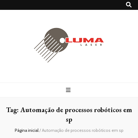
Lumalaser
Blog – Luma Laser
Tag:
Automação de processos robóticos em
sp
Página inicial
/
Automação de processos robóticos em sp