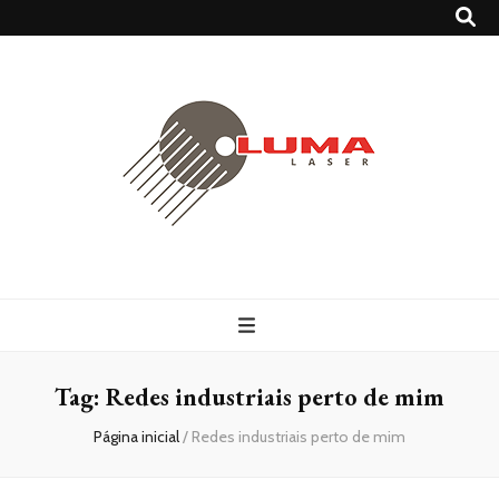
Lumalaser
Blog – Luma Laser
Tag:
Redes industriais perto de mim
Página inicial
/
Redes industriais perto de mim